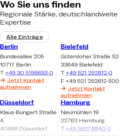
Wo Sie uns finden
Regionale Stärke, deutschlandweite
Expertise
Alle Einträge
Berlin
Bielefeld
Bundesallee 205
Gütersloher Straße 52
10717 Berlin
33649 Bielefeld
T
+49 30 5156693-0
T
+49 521 252812-0
Jetzt Kontakt
F +49 521 252812-500
aufnehmen
Jetzt Kontakt
aufnehmen
Düsseldorf
Hamburg
Klaus-Bungert-Straße
Neumühlen 19
4
22763 Hamburg
40468 Düsseldorf
T
+49 5921 8840-0