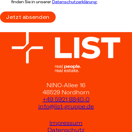
finden Sie in unserer
Datenschutzerklärung
.
Jetzt absenden
NINO-Allee 16
48529 Nordhorn
+49 5921 8840-0
info@list-gruppe.de
Impressum
Datenschutz