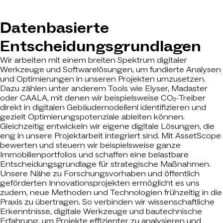
Datenbasierte
Entscheidungsgrundlagen
Wir arbeiten mit einem breiten Spektrum digitaler
Werkzeuge und Softwarelösungen, um fundierte Analysen
und Optimierungen in unseren Projekten umzusetzen.
Dazu zählen unter anderem Tools wie Elyser, Madaster
oder CAALA, mit denen wir beispielsweise CO₂-Treiber
direkt in digitalen Gebäudemodellenl identifizieren und
gezielt Optimierungspotenziale ableiten können.
Gleichzeitig entwickeln wir eigene digitale Lösungen, die
eng in unsere Projektarbeit integriert sind. Mit AssetScope
bewerten und steuern wir beispielsweise ganze
Immobilienportfolios und schaffen eine belastbare
Entscheidungsgrundlage für strategische Maßnahmen.
Unsere Nähe zu Forschungsvorhaben und öffentlich
geförderten Innovationsprojekten ermöglicht es uns
zudem, neue Methoden und Technologien frühzeitig in die
Praxis zu übertragen. So verbinden wir wissenschaftliche
Erkenntnisse, digitale Werkzeuge und bautechnische
Erfahrung, um Projekte effizienter zu analysieren und