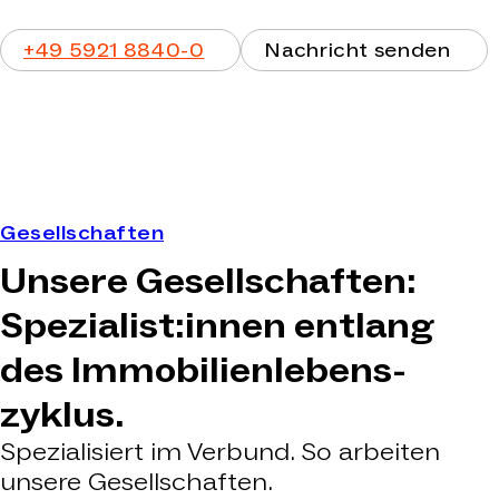
Telefon
Nachricht senden
+49 5921 8840-0
Nachricht senden
Gesellschaften
Unsere Gesellschaften:
Spezialist­:innen entlang
des Immobilien­lebens­
zyklus.
Spezialisiert im Verbund. So arbeiten
unsere Gesellschaften.