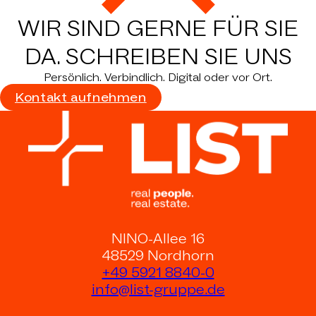
WIR SIND GERNE FÜR SIE
DA.
SCHREIBEN SIE UNS
Persönlich. Verbindlich. Digital oder vor Ort.
Kontakt aufnehmen
NINO-Allee 16
48529 Nordhorn
+49 5921 8840-0
info@list-gruppe.de