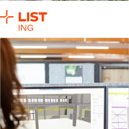
LIST Eco
Wir machen Gebäude und Quartiere zukunftsfähig
– technisch fundiert, wirtschaftlich sinnvoll und
regulatorisch abgesichert.
Mehr zur Gesellschaft