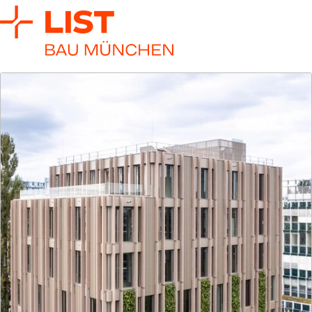
LIST Bau Stuttgart
Mit dem Auge für das Detail: Wir realisieren
komplexe Projekte – schnell und aus einer Hand.
Mehr zur Gesellschaft