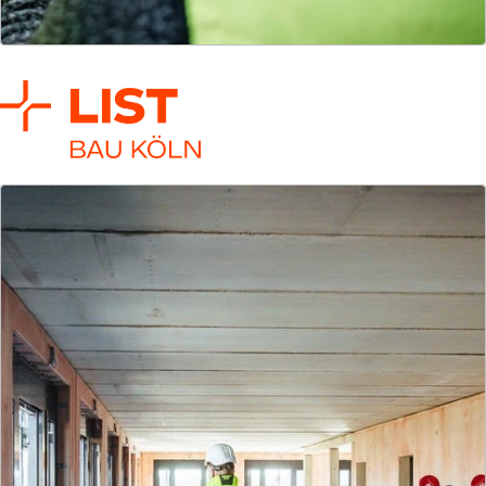
LIST Bau Leipzig
Schlüsselfertig, terminsicher, nachhaltig – Neubau
und Bestandsbau für Logistik-, Produktions- und
Kühlimmobilien in den neuen Bundesländern.
Mehr zur Gesellschaft