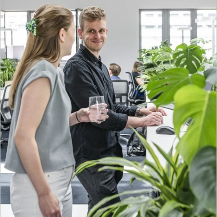
Wir entwickeln Gebäude, in denen Pflege,
Teilhabe, Bildung und Menschlichkeit Raum
finden – wirtschaftlich tragfähig, nachhaltig und
zukunftsfähig.
Mehr zur Gesellschaft