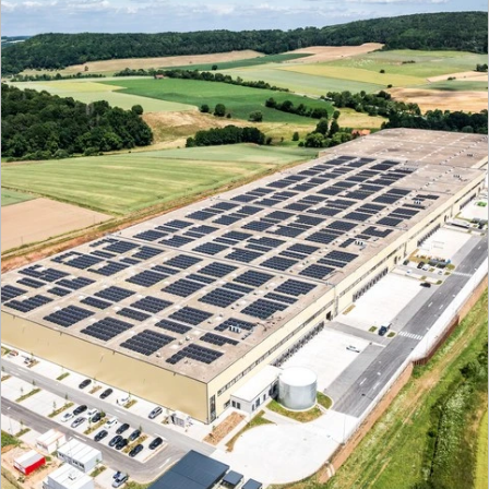
LIST Ingenieure
Wir liefern integrale Lösungen aus einer Hand –
schnell, klar und vernetzt.
Mehr zur Gesellschaft