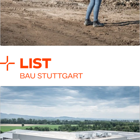
LIST Bau Rhein-Main
Präzise geplant, kompetent und pragmatisch
umgesetzt – für bessere Immobilien ohne
Umwege.