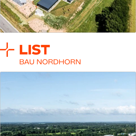
LIST Bau Holding
Von Strategie bis Skalierung: Wir entwickeln
Gesellschaften, Kompetenzen und Produkte –
fokussiert, kollaborativ und mit klarer Wirkung.
Mehr zur Gesellschaft