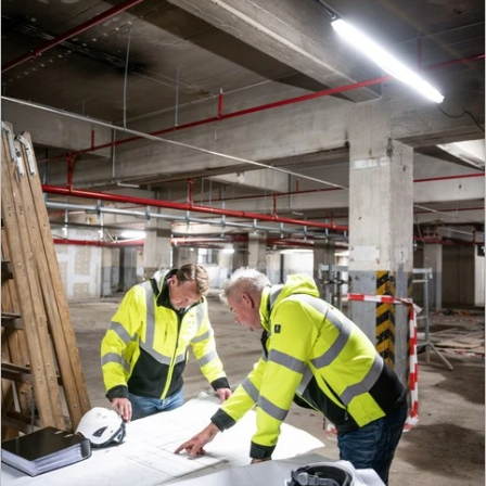
LIST Bau München
Ganzheitlich, verlässlich, auf Augenhöhe – für
Bauprojekte, die einfach laufen.
Mehr zur Gesellschaft