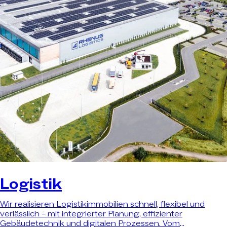
Logistik
Wir realisieren Logistikimmobilien schnell, flexibel und
verlässlich – mit integrierter Planung, effizienter
Gebäudetechnik und digitalen Prozessen. Vom