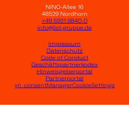
NINO-Allee 16
48529 Nordhorn
+49 5921 8840-0
info@list-gruppe.de
Impressum
Datenschutz
Code of Conduct
Geschäftspartnerkodex
Hinweisgeberportal
Partnerportal
yn_consentManagerCookieSettings