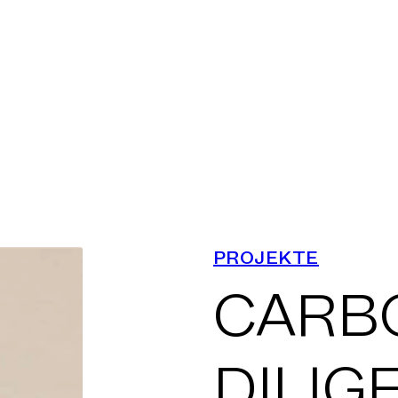
STUNGEN
KLASSEN
ANDORTE
PROJEKTE
CARB
ROJEKTE
DILIG