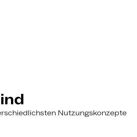
ind
terschiedlichsten Nutzungskonzepte