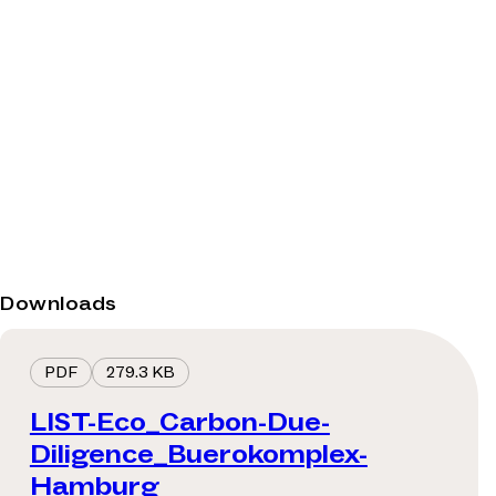
Downloads
PDF
279.3 KB
LIST-Eco_Carbon-Due-
Diligence_Buerokomplex-
Hamburg