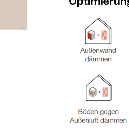
Optimieru