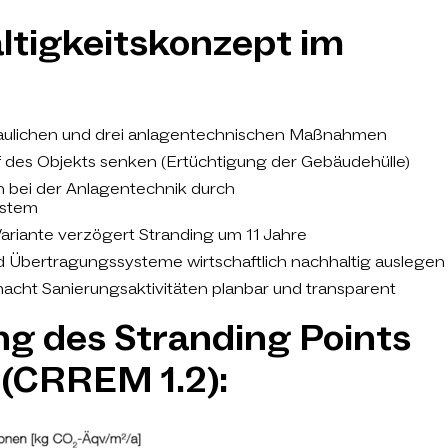
ltigkeitskonzept im
f baulichen und drei anlagentechnischen Maßnahmen
 des Objekts senken (Ertüchtigung der Gebäudehülle)
 bei der Anlagentechnik durch
stem
ariante verzögert Stranding um 11 Jahre
nd Übertragungssysteme wirtschaftlich nachhaltig auslegen
macht Sanierungsaktivitäten planbar und transparent
g des Stranding Points
 (CRREM 1.2):