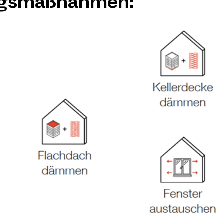
ngsmaßnahmen: