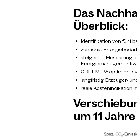
Das Nachha
Überblick:
Identifikation von fün
zunächst Energiebedarf
steigende Einsparungen
Energiemanagementsy
CRREM 1.2: optimierte V
langfristig Erzeuger- u
reale Kostenindikation 
Verschiebun
um 11 Jahre