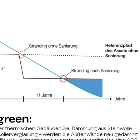
green:
 der thermischen Gebäudehülle. Dämmung aus Steinwolle
-Isolierverglasung – werden die Außenwände neu gedämmt