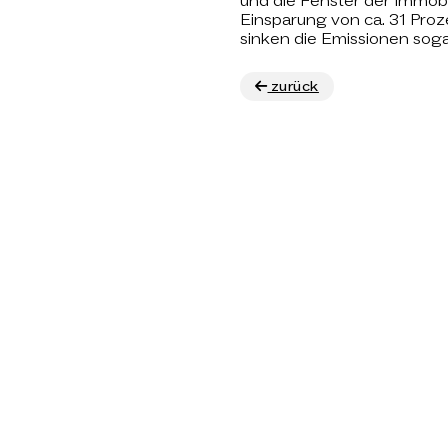
und die Fenster der Immobi
Einsparung von ca. 31 Proz
sinken die Emissionen soga
zurück