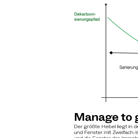
Manage to 
Der größte Hebel liegt in
und Fenster mit Zweifach