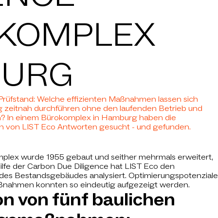
KOMPLEX
URG
rüfstand: Welche effizienten Maßnahmen lassen sich
g zeitnah durchführen ohne den laufenden Betrieb und
n? In einem Bürokomplex in Hamburg haben die
en von LIST Eco Antworten gesucht - und gefunden.
mplex wurde 1955 gebaut und seither mehrmals erweitert,
ilfe der Carbon Due Diligence hat LIST Eco den
 des Bestandsgebäudes analysiert. Optimierungspotenziale
ßnahmen konnten so eindeutig aufgezeigt werden.
on von fünf baulichen