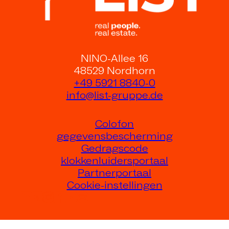
NINO-Allee 16
48529 Nordhorn
+49 5921 8840-0
info@list-gruppe.de
Colofon
gegevensbescherming
Gedragscode
klokkenluidersportaal
Partnerportaal
Cookie-instellingen