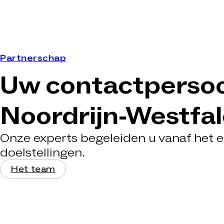
Partnerschap
Uw contactpersoo
Noordrijn-Westfal
Onze experts begeleiden u vanaf het e
doelstellingen.
Het team
Sebastian
Jannick