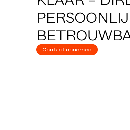
PERSOONLIJ
BETROUWB
Contact opnemen