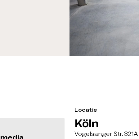
Locatie
Köln
Vogelsanger Str. 321A
e media