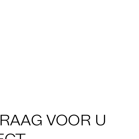
GRAAG VOOR U
ECT,