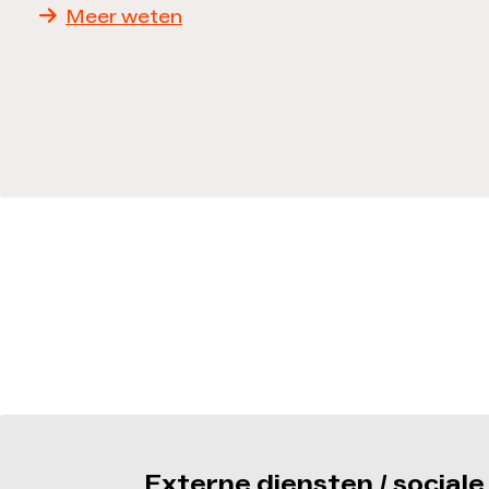
Meer weten
Externe diensten / social