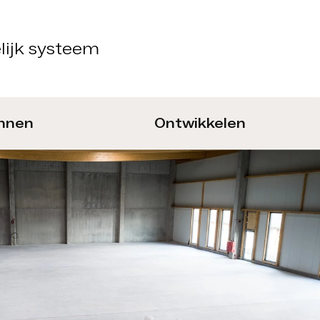
lijk systeem
annen
Ontwikkelen