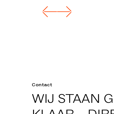
Contact
WIJ STAAN 
KLAAR –
DIR