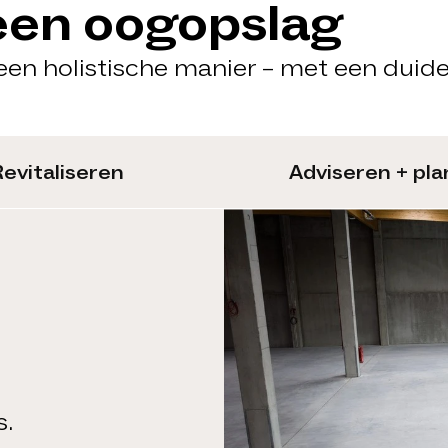
 een oogopslag
en holistische manier – met een duide
evitaliseren
Adviseren + pl
s.