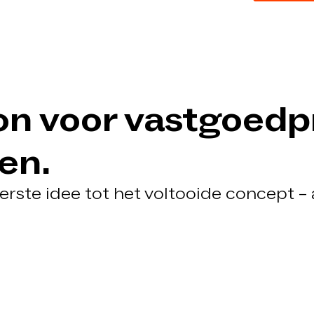
n voor vastgoedpr
en.
erste idee tot het voltooide concept –