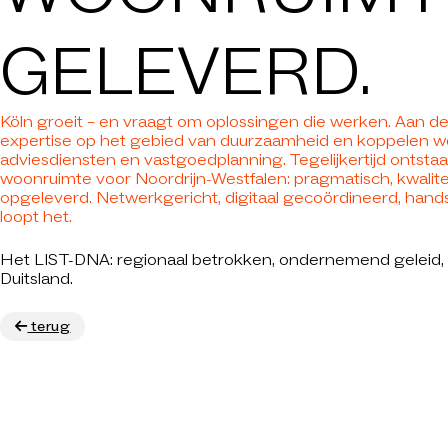
GELEVERD.
MAATSCH
DA
Köln groeit – en vraagt om oplossingen die werken. Aan d
expertise op het gebied van duurzaamheid en koppelen w
adviesdiensten en vastgoedplanning. Tegelijkertijd ontstaa
woonruimte voor Noordrijn-Westfalen: pragmatisch, kwaliteit
C
opgeleverd. Netwerkgericht, digitaal gecoördineerd, hand
loopt het.
Het LIST-DNA: regionaal betrokken, ondernemend geleid, 
C
Duitsland.
terug