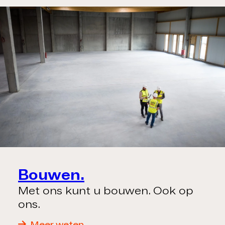
Bouwen.
Met ons kunt u bouwen. Ook op
ons.
Meer weten