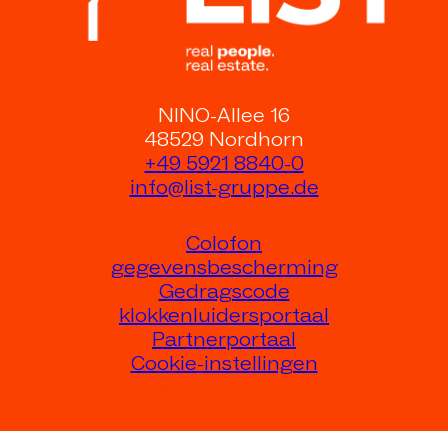
NINO-Allee 16
48529 Nordhorn
+49 5921 8840-0
info@list-gruppe.de
Colofon
gegevensbescherming
Gedragscode
klokkenluidersportaal
Partnerportaal
Cookie-instellingen