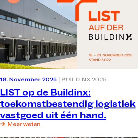
18. November 2025
| BUILDINX 2025
LIST op de Buildinx:
toekomstbestendig logistiek
vastgoed uit één hand.
Meer weten