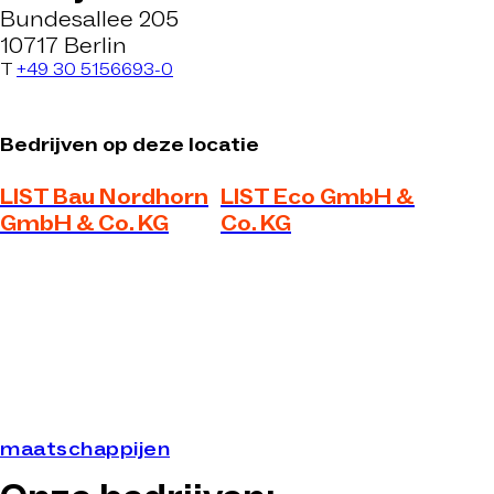
Bundesallee 205
10717 Berlin
T
+49 30 5156693-0
Bedrijven op deze locatie
LIST Bau Nordhorn
LIST Eco GmbH &
GmbH & Co. KG
Co. KG
maatschappijen