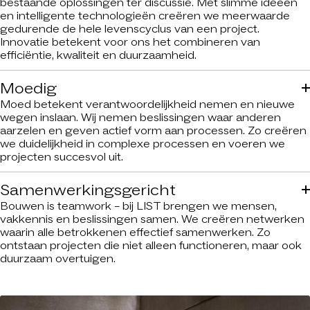
bestaande oplossingen ter discussie. Met slimme ideeën
en intelligente technologieën creëren we meerwaarde
gedurende de hele levenscyclus van een project.
Innovatie betekent voor ons het combineren van
efficiëntie, kwaliteit en duurzaamheid.
Moedig
Moed betekent verantwoordelijkheid nemen en nieuwe
wegen inslaan. Wij nemen beslissingen waar anderen
aarzelen en geven actief vorm aan processen. Zo creëren
we duidelijkheid in complexe processen en voeren we
projecten succesvol uit.
Samenwerkingsgericht
Bouwen is teamwork – bij LIST brengen we mensen,
vakkennis en beslissingen samen. We creëren netwerken
waarin alle betrokkenen effectief samenwerken. Zo
ontstaan projecten die niet alleen functioneren, maar ook
duurzaam overtuigen.