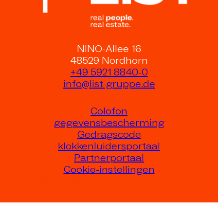
NINO-Allee 16
48529 Nordhorn
+49 5921 8840-0
info@list-gruppe.de
Colofon
gegevensbescherming
Gedragscode
klokkenluidersportaal
Partnerportaal
Cookie-instellingen