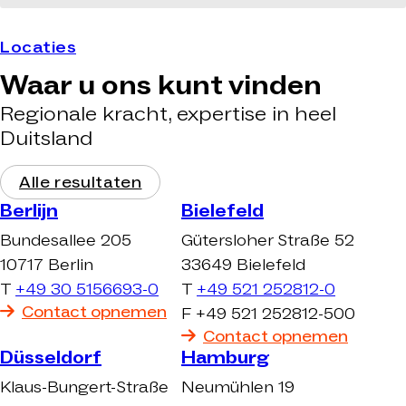
Locaties
Waar u ons kunt vinden
Regionale kracht, expertise in heel
Duitsland
Alle resultaten
Berlijn
Bielefeld
Bundesallee 205
Gütersloher Straße 52
10717 Berlin
33649 Bielefeld
T
+49 30 5156693-0
T
+49 521 252812-0
Contact opnemen
F +49 521 252812-500
Contact opnemen
Düsseldorf
Hamburg
Klaus-Bungert-Straße
Neumühlen 19