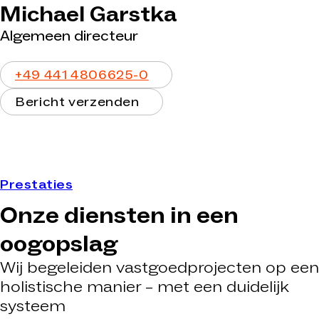
Michael Garstka
Algemeen directeur
Telefoon
+49 441 4806625-0
Bericht verzenden
Bericht verzenden
Prestaties
Onze diensten in een
oogopslag
Wij begeleiden vastgoedprojecten op een
holistische manier – met een duidelijk
systeem