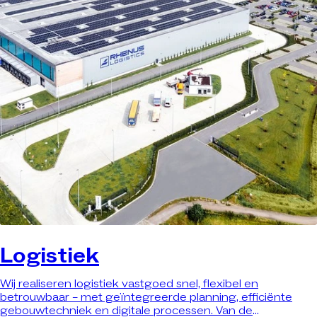
Logistiek
Wij realiseren logistiek vastgoed snel, flexibel en
betrouwbaar – met geïntegreerde planning, efficiënte
gebouwtechniek en digitale processen. Van de