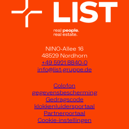
NINO-Allee 16
48529 Nordhorn
+49 5921 8840-0
info@list-gruppe.de
Colofon
gegevensbescherming
Gedragscode
klokkenluidersportaal
Partnerportaal
Cookie-instellingen