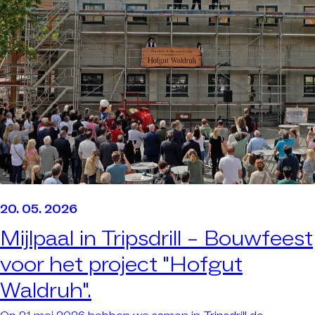
20. 05. 2026
Mijlpaal in Tripsdrill –
Bouwfeest
voor het project "Hofgut
Waldruh".