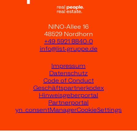
NINO-Allee 16
48529 Nordhorn
+49 5921 8840-0
info@list-gruppe.de
Impressum
Datenschutz
Code of Conduct
Geschäftspartnerkodex
Hinweisgeberportal
Partnerportal
yn_consentManagerCookieSettings