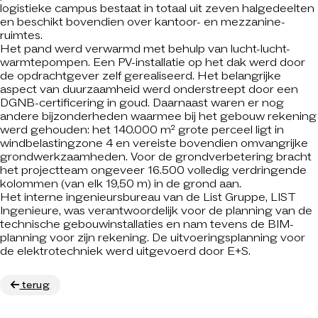
logistieke campus bestaat in totaal uit zeven halgedeelten
en beschikt bovendien over kantoor- en mezzanine-
ruimtes.
Het pand werd verwarmd met behulp van lucht-lucht-
warmtepompen. Een PV-installatie op het dak werd door
de opdrachtgever zelf gerealiseerd. Het belangrijke
aspect van duurzaamheid werd onderstreept door een
DGNB-certificering in goud. Daarnaast waren er nog
andere bijzonderheden waarmee bij het gebouw rekening
werd gehouden: het 140.000 m² grote perceel ligt in
windbelastingzone 4 en vereiste bovendien omvangrijke
grondwerkzaamheden. Voor de grondverbetering bracht
het projectteam ongeveer 16.500 volledig verdringende
kolommen (van elk 19,50 m) in de grond aan.
Het interne ingenieursbureau van de List Gruppe, LIST
Ingenieure, was verantwoordelijk voor de planning van de
technische gebouwinstallaties en nam tevens de BIM-
planning voor zijn rekening. De uitvoeringsplanning voor
de elektrotechniek werd uitgevoerd door E+S.
terug