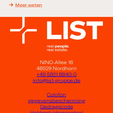
Meer weten
NINO-Allee 16
48529 Nordhorn
+49 5921 8840-0
info@list-gruppe.de
Colofon
gegevensbescherming
Gedragscode
klokkenluidersportaal