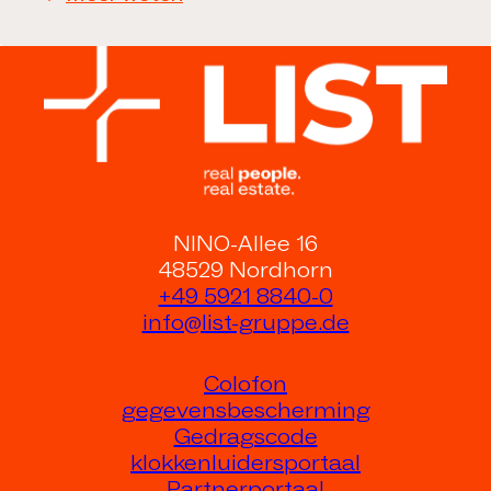
NINO-Allee 16
48529 Nordhorn
+49 5921 8840-0
info@list-gruppe.de
Colofon
gegevensbescherming
Gedragscode
klokkenluidersportaal
Partnerportaal