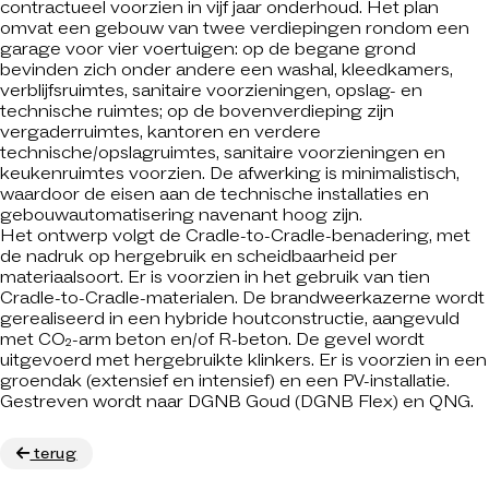
contractueel voorzien in vijf jaar onderhoud. Het plan
omvat een gebouw van twee verdiepingen rondom een
garage voor vier voertuigen: op de begane grond
bevinden zich onder andere een washal, kleedkamers,
verblijfsruimtes, sanitaire voorzieningen, opslag- en
technische ruimtes; op de bovenverdieping zijn
vergaderruimtes, kantoren en verdere
technische/opslagruimtes, sanitaire voorzieningen en
keukenruimtes voorzien. De afwerking is minimalistisch,
waardoor de eisen aan de technische installaties en
gebouwautomatisering navenant hoog zijn.
Het ontwerp volgt de Cradle-to-Cradle-benadering, met
de nadruk op hergebruik en scheidbaarheid per
materiaalsoort. Er is voorzien in het gebruik van tien
Cradle-to-Cradle-materialen. De brandweerkazerne wordt
gerealiseerd in een hybride houtconstructie, aangevuld
met CO₂-arm beton en/of R-beton. De gevel wordt
uitgevoerd met hergebruikte klinkers. Er is voorzien in een
groendak (extensief en intensief) en een PV-installatie.
Gestreven wordt naar DGNB Goud (DGNB Flex) en QNG.
terug