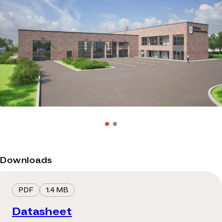
Downloads
PDF
1.4 MB
Datasheet