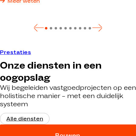
Meer weten
aan uw eisen voldoet.
Prestaties
Onze diensten in een
oogopslag
Wij begeleiden vastgoedprojecten op een
holistische manier – met een duidelijk
systeem
Alle diensten
Bouwen