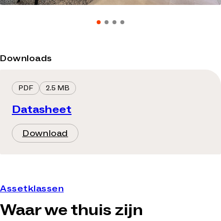
Downloads
PDF
2.5 MB
Datasheet
Download
Assetklassen
Waar we thuis zijn