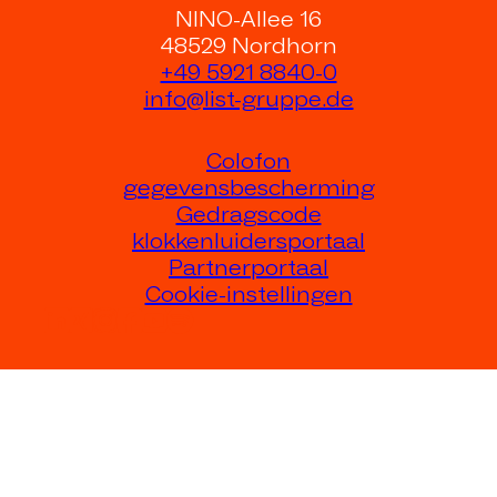
NINO-Allee 16
48529 Nordhorn
+49 5921 8840-0
info@list-gruppe.de
Colofon
gegevensbescherming
Gedragscode
klokkenluidersportaal
Partnerportaal
Cookie-instellingen