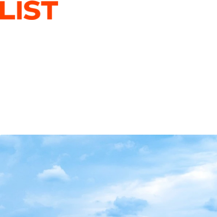
PRE
ASSET
L
PRO