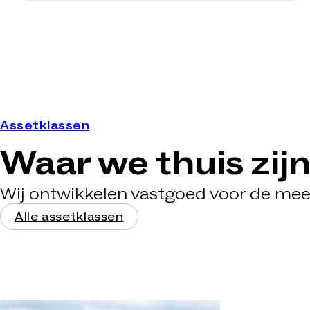
Assetklassen
Waar we thuis zij
Wij ontwikkelen vastgoed voor de me
Alle assetklassen