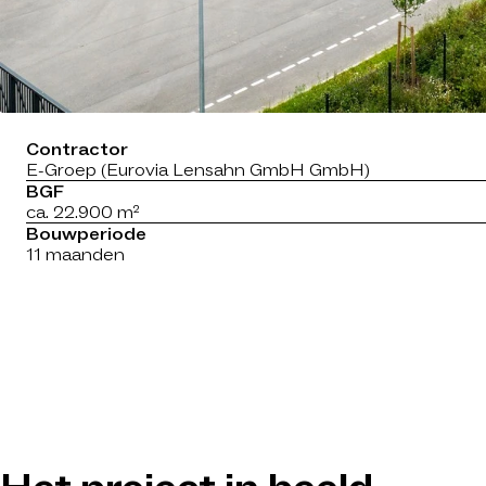
Contractor
E-Groep (Eurovia Lensahn GmbH GmbH)
BGF
ca. 22.900 m²
Bouwperiode
11 maanden