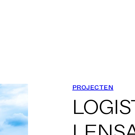
STATIES
KLASSEN
OCATIES
PROJECTEN
LOGI
JECTEN
LENS