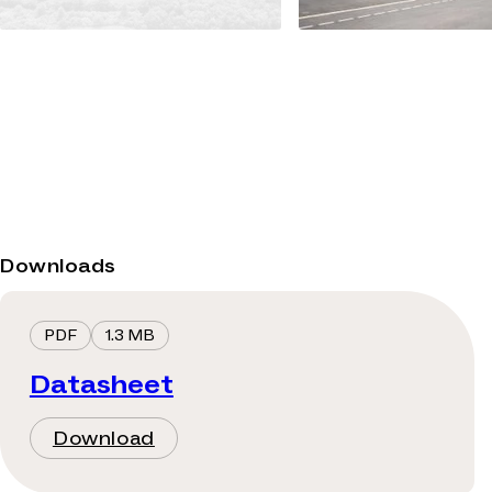
Downloads
PDF
1.3 MB
Datasheet
Download