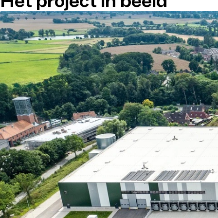
Het project in beeld