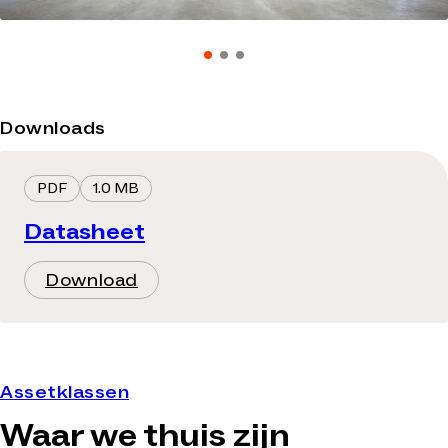
Downloads
PDF
1.0 MB
Datasheet
Download
Assetklassen
Waar we thuis zijn