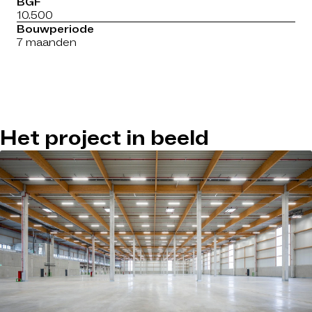
BGF
10.500
Bouwperiode
7 maanden
Het project in beeld