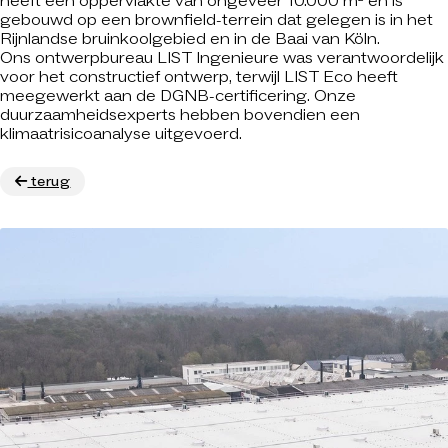
heeft een oppervlakte van ongeveer 10.000 m² en is
gebouwd op een brownfield-terrein dat gelegen is in het
Rijnlandse bruinkoolgebied en in de Baai van Köln.
Ons ontwerpbureau LIST Ingenieure was verantwoordelijk
voor het constructief ontwerp, terwijl LIST Eco heeft
meegewerkt aan de DGNB-certificering. Onze
duurzaamheidsexperts hebben bovendien een
klimaatrisicoanalyse uitgevoerd.
terug