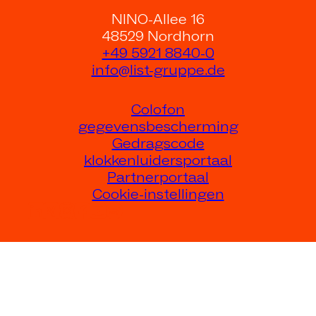
NINO-Allee 16
48529 Nordhorn
+49 5921 8840-0
info@list-gruppe.de
Colofon
gegevensbescherming
Gedragscode
klokkenluidersportaal
Partnerportaal
Cookie-instellingen