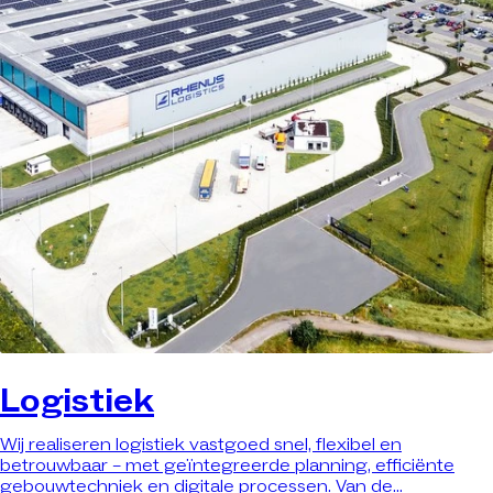
Logistiek
Wij realiseren logistiek vastgoed snel, flexibel en
betrouwbaar – met geïntegreerde planning, efficiënte
gebouwtechniek en digitale processen. Van de