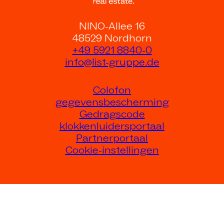
NINO-Allee 16
48529 Nordhorn
+49 5921 8840-0
info@list-gruppe.de
Colofon
gegevensbescherming
Gedragscode
klokkenluidersportaal
Partnerportaal
Cookie-instellingen