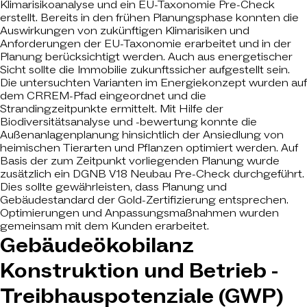
Klimarisikoanalyse und ein EU-Taxonomie Pre-Check
erstellt. Bereits in den frühen Planungsphase konnten die
Auswirkungen von zukünftigen Klimarisiken und
Anforderungen der EU-Taxonomie erarbeitet und in der
Planung berücksichtigt werden. Auch aus energetischer
Sicht sollte die Immobilie zukunftssicher aufgestellt sein.
Die untersuchten Varianten im Energiekonzept wurden auf
dem CRREM-Pfad eingeordnet und die
Strandingzeitpunkte ermittelt. Mit Hilfe der
Biodiversitätsanalyse und -bewertung konnte die
Außenanlagenplanung hinsichtlich der Ansiedlung von
heimischen Tierarten und Pflanzen optimiert werden. Auf
Basis der zum Zeitpunkt vorliegenden Planung wurde
zusätzlich ein DGNB V18 Neubau Pre-Check durchgeführt.
Dies sollte gewährleisten, dass Planung und
Gebäudestandard der Gold-Zertifizierung entsprechen.
Optimierungen und Anpassungsmaßnahmen wurden
gemeinsam mit dem Kunden erarbeitet.
Gebäudeökobilanz
Konstruktion und Betrieb -
Treibhauspotenziale (GWP)