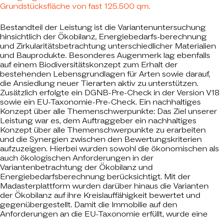
Grundstücksfläche von fast 125.500 qm.
Bestandteil der Leistung ist die Variantenuntersuchung
hinsichtlich der Ökobilanz, Energiebedarfs-berechnung
und Zirkularitätsbetrachtung unterschiedlicher Materialien
und Bauprodukte. Besonderes Augenmerk lag ebenfalls
auf einem Biodiversitätskonzept zum Erhalt der
bestehenden Lebensgrundlagen für Arten sowie darauf,
die Ansiedlung neuer Tierarten aktiv zu unterstützen.
Zusätzlich erfolgte ein DGNB-Pre-Check in der Version V18
sowie ein EU-Taxonomie-Pre-Check. Ein nachhaltiges
Konzept über alle Themenschwerpunkte: Das Ziel unserer
Leistung war es, dem Auftraggeber ein nachhaltiges
Konzept über alle Themenschwerpunkte zu erarbeiten
und die Synergien zwischen den Bewertungskriterien
aufzuzeigen. Hierbei wurden sowohl die ökonomischen als
auch ökologischen Anforderungen in der
Variantenbetrachtung der Ökobilanz und
Energiebedarfsberechnung berücksichtigt. Mit der
Madasterplattform wurden darüber hinaus die Varianten
der Ökobilanz auf ihre Kreislauffähigkeit bewertet und
gegenübergestellt. Damit die Immobilie auf den
Anforderungen an die EU-Taxonomie erfüllt, wurde eine