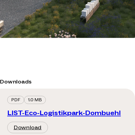
Downloads
PDF
1.0 MB
LIST-Eco-Logistikpark-Dombuehl
Download