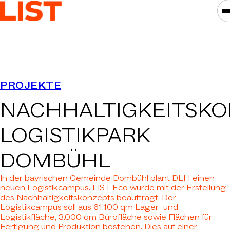
LEISTUNGEN
PROJEKTE
ASSETKLASSEN
NACHHALTIGKEITSKO
STANDORTE
PROJEKTE
LOGISTIKPARK
NEWS
DOMBÜHL
GESELLSCHAFTEN
In der bayrischen Gemeinde Dombühl plant DLH einen
DAS IST LIST
neuen Logistikcampus. LIST Eco wurde mit der Erstellung
des Nachhaltigkeitskonzepts beauftragt. Der
KARRIERE
Logistikcampus soll aus 61.100 qm Lager- und
Logistikfläche, 3.000 qm Bürofläche sowie Flächen für
KONTAKT
Fertigung und Produktion bestehen. Dies auf einer