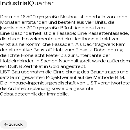
IndustrialQuarter.
Der rund 16.500 qm große Neubau ist innerhalb von zehn
Monaten entstanden und besteht aus vier Units, die
jeweils eine 200 qm große Bürofläche besitzen.
Eine Besonderheit ist die Fassade: Eine Kassettenfassade,
die durch Holzelemente und ein Lichtband attraktiver
wirkt als herkömmliche Fassaden. Als Dachtragwerk kam
der alternative Baustoff Holz zum Einsatz. Dabei betrug
die lichte Höhe acht Meter bis zur Unterkante der
Holzleimbinder. In Sachen Nachhaltigkeit wurde außerdem
ein DGNB Zertifikat in Gold angestrebt.
LIST Bau übernahm die Einreichung des Bauantrages und
setzte im gesamten Projektverlauf auf die Methode BIM.
Die Inhouse-Ingenieurgesellschaft von LIST verantwortete
die Architekturplanung sowie die gesamte
Gebäudetechnik der Immobilie.
zurück