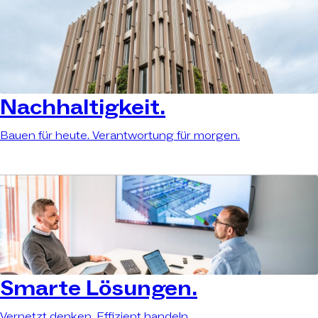
Nachhaltigkeit.
Bauen für heute. Verantwortung für morgen.
Smarte Lösungen.
Vernetzt denken. Effizient handeln.