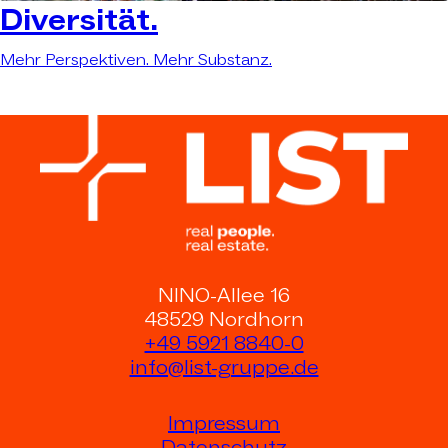
Diversität.
Mehr Perspektiven. Mehr Substanz.
NINO-Allee 16
48529 Nordhorn
+49 5921 8840-0
info@list-gruppe.de
Impressum
Datenschutz