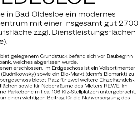
rte in Bad Oldesloe ein modernes
ntrum mit einer insgesamt gut 2.700
sfläche zzgl. Dienstleistungsflächen
e).
ebiet gelegenem Grundstück befand sich vor Baubeginn
tbank, welches abgerissen wurde.
nen erschlossen. Im Erdgeschoss ist ein Vollsortimenter
(Budnikowsky) sowie ein Bio-Markt (denn‘s Biomarkt) zu
bergeschoss bietet Platz für zwei weitere Einzelhandels-,
gsflächen sowie für Nebenräume des Mieters REWE. Im
e Parkebene mit ca. 106 Kfz-Stellplätzen untergebracht.
nun einen wichtigen Beitrag für die Nahversorgung des