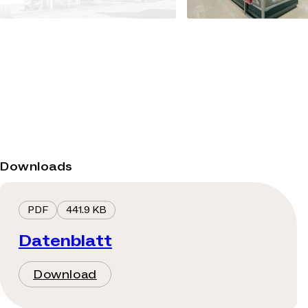
Downloads
PDF
441.9 KB
Datenblatt
Download