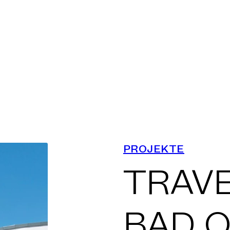
STUNGEN
KLASSEN
ANDORTE
PROJEKTE
TRAV
ROJEKTE
BAD 