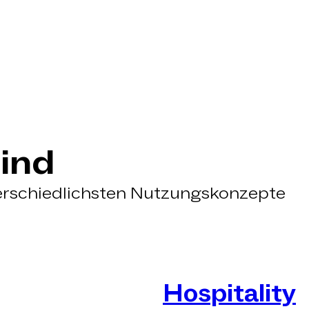
ind
terschiedlichsten Nutzungskonzepte
Hospitality