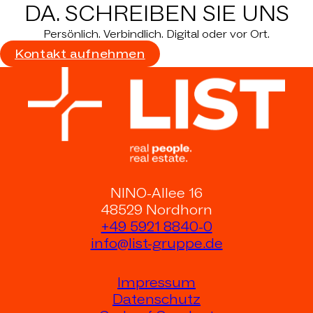
DA.
SCHREIBEN SIE UNS
Persönlich. Verbindlich. Digital oder vor Ort.
Kontakt aufnehmen
NINO-Allee 16
48529 Nordhorn
+49 5921 8840-0
info@list-gruppe.de
Impressum
Datenschutz