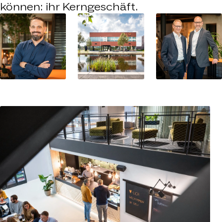
können: ihr Kerngeschäft.