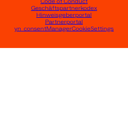
Code of Conduct
Geschäftspartnerkodex
Hinweisgeberportal
Partnerportal
yn_consentManagerCookieSettings