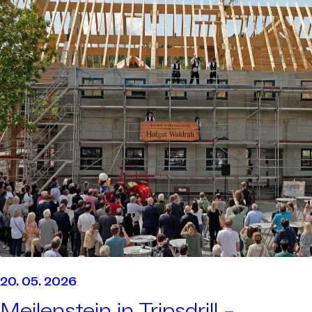
20. 05. 2026
Meilenstein in Tripsdrill –