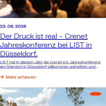
23. 06. 2026
Der Druck ist real –
Crenet
Jahreskonferenz bei LIST in
Düsseldorf.
LIST hat in diesem Jahr die crenet e.V. Jahreskonferenz
am Standort in Düsseldorf willkommen geheißen und
durfte Plattform für reale Antworten auf reale Fragen sein.
Mehr erfahren