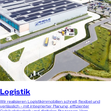
Logistik
Wir realisieren Logistikimmobilien schnell, flexibel und
verlässlich – mit integrierter Planung, effizienter
Gebäudetechnik und digitalen Prozessen. Vom