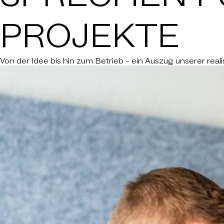
PROJEKTE
GESELLS
DAS
Von der Idee bis hin zum Betrieb – ein Auszug unserer rea
K