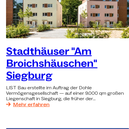
Stadthäuser "Am
Broichshäuschen"
Siegburg
LIST Bau erstellte im Auftrag der Dohle
Vermögensgesellschaft — auf einer 9.000 qm großen
Liegenschaft in Siegburg, die früher der
Kreishandwerkerschaft gehörte — repräsentative
Mehr erfahren
Stadthäuser und Geschosswohnungen.