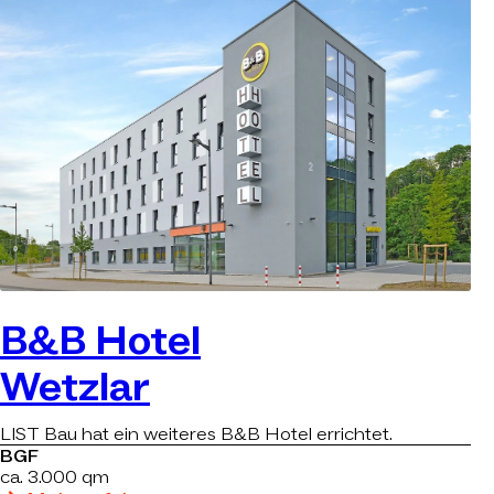
B&B Hotel
Wetzlar
LIST Bau hat ein weiteres B&B Hotel errichtet.
BGF
ca. 3.000 qm