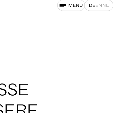
MENÜ
DE
EN
NL
SSE
SERE