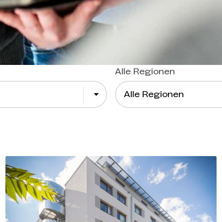
Alle Regionen