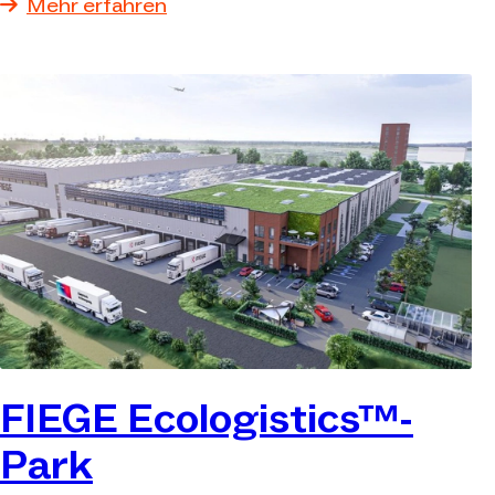
Mehr erfahren
FIEGE Ecologistics™-
Park